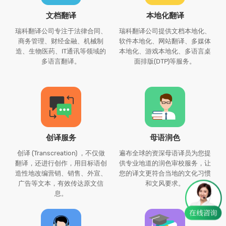
文档翻译
本地化翻译
瑞科翻译公司专注于法律合同、
瑞科翻译公司提供文档本地化、
商务管理、财经金融、机械制
软件本地化、网站翻译、多媒体
造、生物医药、IT通讯等领域的
本地化、游戏本地化、多语言桌
多语言翻译。
面排版(DTP)等服务。
创译服务
母语润色
创译 (Transcreation) ，不仅做
遍布全球的资深母语译员为您提
翻译，还进行创作，用目标语创
供专业地道的润色审校服务，让
造性地改编营销、销售、外宣、
您的译文更符合当地的文化习惯
广告等文本，有效传达原文信
和文风要求。
息。