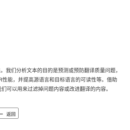
进。我们分析文本的目的是预测或预防翻译质量问题，
CTR性能，并提高源语言和目标语言的可读性等。借助
，我们可以用来过滤掉问题内容或改进翻译的内容。
返回