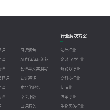
行业解决方案
翻译
母语润色
法律行业
翻译
AI 翻译译后编辑
金融与银行业
翻译
创译与文案撰写
新能源行业
书翻译
认证翻译
高科技行业
翻译
本地化服务
制造业
翻译
桌面排版
汽车行业
译
口译服务
生物医药行业