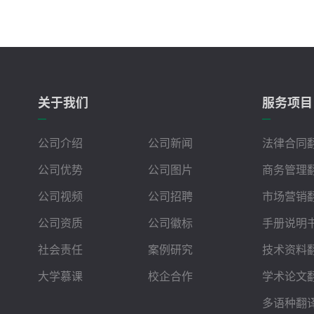
关于我们
服务项目
公司介绍
公司新闻
法律合同
公司优势
公司图片
商务管理
公司视频
公司招聘
市场营销
公司资质
公司徽标
手册说明
社会责任
案例研究
技术资料
大学慕课
校企合作
学术论文
多语种翻