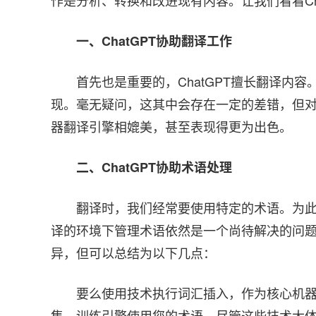
作是分析、转换和改进现有内容。让我们看看Ch
一、ChatGPT协助翻译工作
首先也是重要的，ChatGPT擅长翻译内
现。毫无疑问，这其中会存在一定的差错，但对于
器翻译引擎相媲美，甚至表现得更为出色。
二、ChatGPT协助术语处理
翻译时，我们经常要使用特定的术语。为
译的环境下管理术语依然是一个尚待解决的问
异，但可以总结为以下几点：
要么使用技术执行词汇插入，作为核心机
集，训练引擎使用您的术语。尽管这些技术大