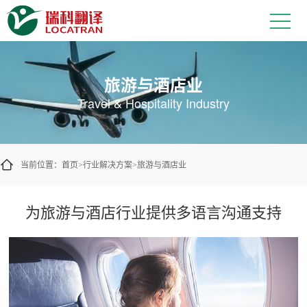
让旅游信息更易于不同语言的游客理
旅游与酒店业
Travel & Hospitality Industry
当前位置：
首页
行业解决方案
旅游与酒店业
>
>
为旅游与酒店行业提供多语言沟通支持