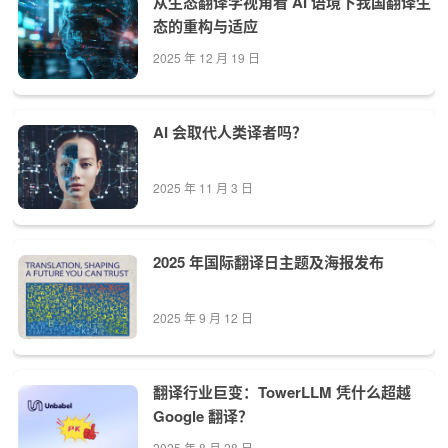
从生态翻译学视角看 AI 语境下我国翻译生
态的重构与适应
2025 年 12 月 19 日
AI 会取代人类译者吗？
2025 年 11 月 3 日
2025 年国际翻译日主题及海报发布
2025 年 9 月 12 日
翻译行业巨变：TowerLLM 凭什么超越
Google 翻译？
2025 年 8 月 28 日