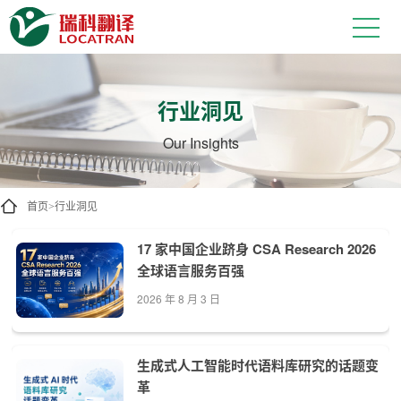
关于全球内容、语言技术和 AI 的实
行业洞见
Our Insights
首页
行业洞见
>
17 家中国企业跻身 CSA Research 2026
全球语言服务百强
2026 年 8 月 3 日
生成式人工智能时代语料库研究的话题变
革