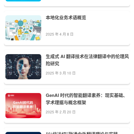
本地化业务术语概览
2025 年 4 月 8 日
生成式 AI 翻译技术在法律翻译中的伦理风
险研究
2025 年 3 月 10 日
GenAI 时代的智能翻译素养：现实基础、
学术理据与概念框架
2025 年 2 月 20 日