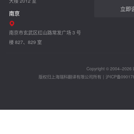
大楼 2012 室
立即
南京
南京市玄武区红山路常发广场 3 号
楼 827、829 室
Copyright © 2004–2026 Lo
版权归上海瑞科翻译有限公司所有
|
沪ICP备09017