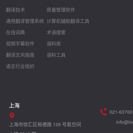
翻译技术
质量管理软件
通用翻译管理系统
计算机辅助翻译工具
在线词典
术语搜索
视频字幕软件
语料库
翻译文风指南
语料工具
语言行业组织
上海
021-63760
info@lo
上海市徐汇区裕德路 126 号氪空间