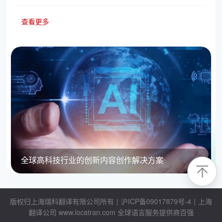
查看更多
全球高科技行业的创新内容创作解决方案
版权归上海瑞科翻译有限公司所有
|
沪ICP备09017879号-4
|
上海
翻译公司
www.locatran.com
全球语言服务提供商百强