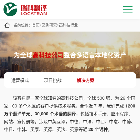
当前位置：
首页
案例研究
高科技行业
>
>
为全球
高科技公司
整合多语言本地化资产
运营模式
项目挑战
解决方案
该客户是一家全球知名的高科技公司，全球 500 强，为 26 个国
家 100 多个地区的客户提供技术服务。合作近 7 年，我们完成
1200
万个翻译单元、30,000 个术语的翻译
，包括技术手册、应用程序、
网站、宣传册等，涉及中英互译，中德、中法、中西、中意、中葡、
中日、中韩、英泰、英德、英法、英意等
近 20 个语种
。