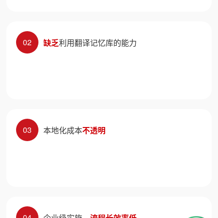
02
缺乏
利用翻译记忆库的能力
03
本地化成本
不透明
04
企业级实施，
流程长效率低