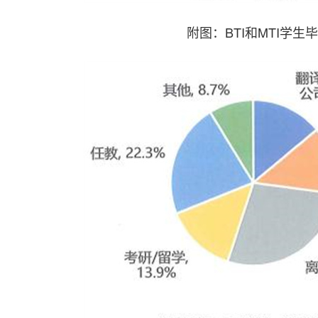
附图：BTI和MTI学