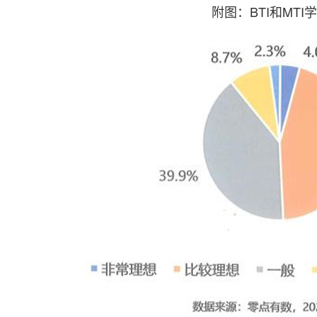
附图：BTI和MTI