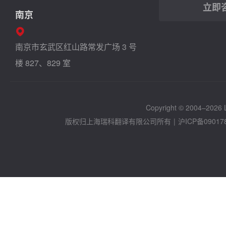
立即
南京
南京市玄武区红山路常发广场 3 号
楼 827、829 室
Copyright © 2004–2026 Lo
版权归上海瑞科翻译有限公司所有
|
沪ICP备09017