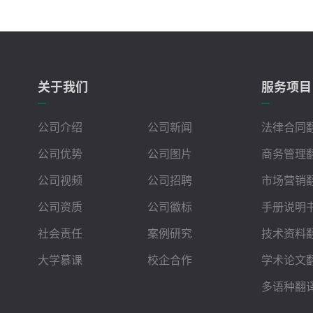
关于我们
服务项目
公司介绍
公司新闻
法律合同
公司优势
公司图片
商务管理
公司视频
公司招聘
市场营销
公司资质
公司徽标
手册说明
社会责任
案例研究
技术资料
大学慕课
校企合作
学术论文
多语种翻