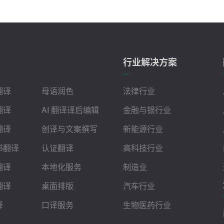
行业解决方案
翻译
母语润色
法律行业
翻译
AI 翻译译后编辑
金融与银行业
翻译
创译与文案撰写
新能源行业
书翻译
认证翻译
高科技行业
翻译
本地化服务
制造业
翻译
桌面排版
汽车行业
译
口译服务
生物医药行业