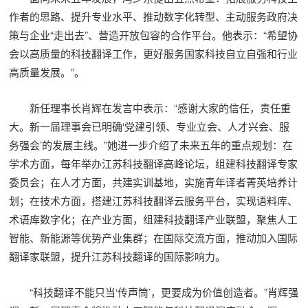
作者的思路、提升专业水平、推动数字化转型、主动服务政府决
策与企业“走出去”、营造开放包容的合作平台。他表示：“希望协
会以高质量的科技翻译工作，更好服务国家科技自立自强和行业
高质量发展。”。
新任理事长肖辉在发言中表示：“感谢大家的信任，责任重
大。新一届理事会已明确‘党建引领、专业立会、人才兴会、服
务强会’的发展主线。”她进一步介绍了未来五年的重点规划：在
学术方面，每年举办江苏科技翻译高峰论坛，组建科技翻译专家
委员会；在人才方面，共建实训基地，实施青年译者菁英培养计
划；在技术方面，搭建江苏科技翻译云服务平台，实现语料库、
术语库数字化；在产业方面，组建科技翻译产业联盟，聚焦人工
智能、新能源等优势产业集群；在国际交流方面，推动加入国际
翻译家联盟，提升江苏科技翻译的国际影响力。
“科技翻译不能只当‘传声筒’，更要成为价值创造者。”肖辉强