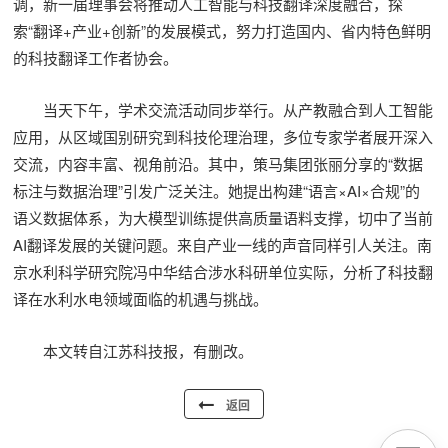
调，新一届理事会将推动人工智能与科技翻译深度融合，探
索“翻译+产业+创新”的发展模式，努力打造国内、省内特色鲜明
的科技翻译工作者协会。
当天下午，学术交流活动同步举行。从产教融合到人工智能
应用，从区域国别研究到科技伦理治理，多位专家学者展开深入
交流，内容丰富、视角前沿。其中，策马集团张丽分享的“数据
标注与数据治理”引发广泛关注。她提出构建“语言×AI×合规”的
语义数据体系，为大模型训练提供高质量语料支撑，切中了当前
AI翻译发展的关键问题。来自产业一线的声音同样引人关注。南
京水利科学研究院冯中华结合涉水科研单位实际，分析了科技翻
译在水利水电领域面临的机遇与挑战。
本文转自江苏科技报，有删改。
返回