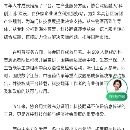
青年人才成长搭建了平台。在产业服务方面，协会深度融入“科
创江苏”建设，在多家企业设立科技服务站，为如皋高新区编制
产业规划，为海门科技发展提供决策支持。从生物医药到半导
体，从专利分析到海外预警，科技翻译逐步从单一语言服务转向
综合赋能，直接助力企业解决实际问题、拓展国际市场。
在科普服务方面，协会同样成效显著。由 209 人组成的科
普志愿者队伍积极开展宣讲，围绕碳达峰碳中和、生态环保、人
工智能等主题组织中英双语信息检索活动，吸引上百人参与。同
时，围绕数字江苏、中医药传承等重点议题形成多篇决策咨询报
告，并被权威平台转载，科技翻译工作者的专业价值不断得到党
委和政府的认可与应用。
五年来，协会用实践充分证明：科技翻译不仅是信息传递的
工具，更是连接科技创新与经济社会发展的重要桥梁。
面向未来五年发展，冯少东提出五点希望：拓展服务科技工