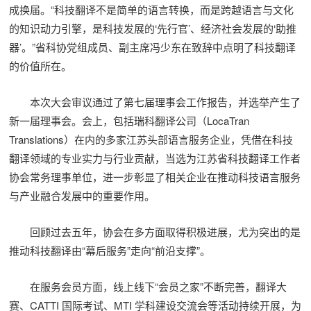
成换届。“科技翻译不是简单的语言转换，而是跨越语言与文化
的知识动力引擎，是科技发展的‘先行官’、经济社会发展的‘助推
器’。”省科协党组成员、副主席冯少东在致辞中点明了科技翻译
的价值所在。
本次大会审议通过了第七届理事会工作报告，并选举产生了
新一届理事会。会上，包括瑞科翻译公司（LocaTran
Translations）在内的多家江苏头部语言服务企业，凭借在科技
翻译领域的专业实力与行业贡献，当选为江苏省科技翻译工作者
协会常务理事单位，进一步彰显了相关企业在推动科技语言服务
与产业融合发展中的重要作用。
回顾过去五年，协会在多方面取得积极进展，尤为突出的是
推动科技翻译由“幕后服务”走向“前沿支撑”。
在服务会员方面，线上线下“会员之家”不断完善，翻译大
赛、CATTI 国际考试、MTI 学科建设交流会等活动持续开展，为