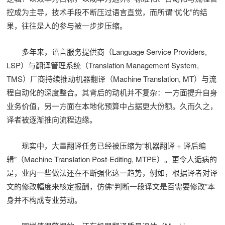
控成为主导，技术手段不断压过语言直觉，而所谓“优化”的结
果，往往是人的参与被一步步压缩。
多年来，语言服务提供商（Language Service Providers,
LSP）与翻译管理系统（Translation Management System,
TMS）厂商持续推动机器翻译（Machine Translation, MT）与流
程自动化的深度整合。其背后的动机并不复杂：一方面提升自身
业务价值，另一方面在本地化预算中占据更大份额。久而久之，
译者被逐渐推向流程边缘。
现实中，大量翻译任务已经被压缩为“机器翻译 + 译后编
辑”（Machine Translation Post-Editing, MTPE）。更令人诟病的
是，业内一些做法还在不断强化这一趋势，例如，根据译者对译
文的修改幅度来核定报酬，仿佛“判断一段译文是否需要修改”本
身并不构成专业劳动。