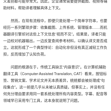
义差别都可能非常大。因此，企业通常需要提供截图、视频等辅
助材料，帮助译者理解具体上下文。
然而，在现有流程中，即便只是处理一个简单字符串，也要
经历一系列繁琐步骤：收集截图、上传系统、管理版本……而机
器翻译引擎却对这些上下文信息“视而不见”。结果是，译者只能
一边校对机器输出，一边反复查阅参考材料，以确认译文是否成
立。这就形成了一个典型悖论：自动化非但没有真正减轻工作负
担，反而增加了认知负荷。
问题的根源在于，传统工具缺乏“内容意识”。在计算机辅助
翻译工具（Computer-Assisted Translation, CAT）看来，按钮标
签、营销文案、学术论文并无本质差异，统统都会被处理成“句
段集合”。这一前提几乎从未被认真质疑。但事实上，并没有任
何充分理由要求用同一套系统处理所有内容类型。字幕、配音等
领域早已采用专门工具，这本身就说明了问题。