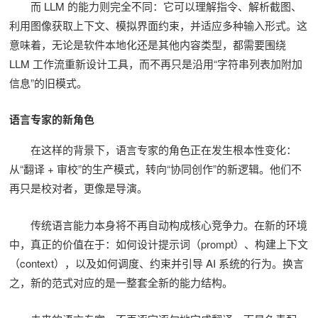
而 LLM 的能力则完全不同：它可以理解指令、解析截图、
利用图像获取上下文、模拟界面约束，并适应多种输入形式。这
意味着，无论是软件本地化还是其他内容类型，都需要围绕
LLM 工作流重新设计工具，而不再只是沿用“字符串列表加附加
信息”的旧模式。
语言专家的新角色
在这样的背景下，语言专家的角色正在发生根本性变化：
从“翻译 + 审校”的生产模式，转向“协同创作”的新逻辑。他们不
再只是校对者，更像是导演。
传统语言能力本身将不再自动构成核心竞争力。在新的环境
中，真正的价值在于：如何设计提示词（prompt）、构建上下文
（context），以及如何调度、约束并引导 AI 系统的行为。换言
之，新的范式对应的是一整套全新的能力结构。