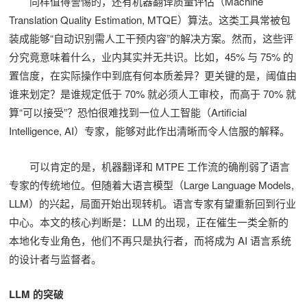
同样值得警惕的，还有机器翻译质量评估（Machine
Translation Quality Estimation, MTQE）算法。这类工具常被包
装成能够“自动识别需人工干预内容”的解决方案。然而，这些评
分究竟意味着什么，业内其实并无共识。比如，45% 与 75% 的
置信度，在实际操作中到底有何本质差异？更关键的是，阈值由
谁来划定？是谁规定低于 70% 就必须人工审校，而高于 70% 就
算“可以接受”？恐怕很难找到一位人工智能（Artificial
Intelligence, AI）专家，能够对此作出清晰而令人信服的解释。
可以肯定的是，机器翻译和 MTPE 工作流的确削弱了语言
专家的传统地位。但随着大语言模型（Large Language Models,
LLM）的兴起，局面开始出现转机。语言专家有望重新回到行业
中心。本文的核心判断是：LLM 的出现，正在催生一类全新的
本地化专业角色，他们不再只是执行者，而将成为 AI 语言系统
的设计者与监督者。
LLM 的突破