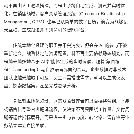
动不再由人工逐项搭建，而是由系统自动生成、测试并实时优
化；在销售领域，客户关系管理系统（Customer Relationship
Management, CRM）也早已从简单的数字日历，演变为能够记
录互动、生成跟进并识别商机的智能平台。
传统本地化经理的职责并不会消失，但会在 AI 的参与下被
重新定义。战略制定与资源配置，将不再主要依赖静态规划，而
是越来越多地基于 AI 智能体生成的实时洞察。随着“氛围编
程”（vibe coding）与自然语言界面的普及，企业数据对非技术
团队也越来越触手可及：员工只需描述需求，就可以生成仪表
盘、探索数据集，甚至完成复杂分析。
具体到本地化领域，这意味着管理者可以直接将营销、产品
或销售信号整合进翻译流程，使决策不再只围绕工作量、交付周
期等运营指标展开，而是进一步与参与度、转化率、留存率等业
务结果建立直接关联。