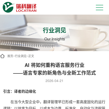
行业洞见
Our Insights
首页
行业洞见
正文
>
>
AI 将如何重构语言服务行业
——语言专家的新角色与全新工作范式
2026-04-21
引言：译者的边缘化
在当今大型企业中，翻译管理早已形成一套高度固化的运行
逻辑：以效率为目标，以成本为边界。标准化、自动化与流程管