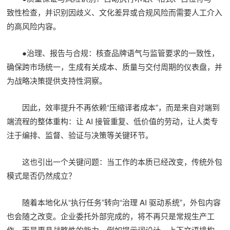
致性检查，并识别因歧义、文化差异或合规风险而需要人工介入
的高风险内容。
●治理、报告与合规：核查品牌语气与监管要求的一致性，
确保跨市场统一，生成有关成本、质量与交付周期的仪表盘，并
为战略决策提供支持性洞察。
因此，效率提升不再依赖“压缩译者成本”，而是来自对端到
端流程的整体重构：让 AI 接管重复、低价值的劳动，让人类专
注于编排、监督、验证与决策等关键环节。
这也引出一个关键问题：当工作的本质已经改变，传统外包
模式是否仍然成立？
随着本地化从“执行任务”转向“治理 AI 驱动系统”，外包内容
也会随之改变。企业委托外部完成的，将不再只是常规生产工
作，而是更具战略性的能力，例如提示词设计、上下文语境构