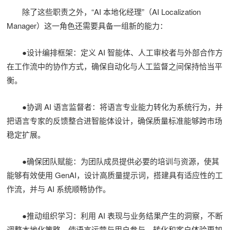
除了这些职责之外，“AI 本地化经理”（AI Localization
Manager）这一角色还需要具备一组新的能力：
●设计编排框架：定义 AI 智能体、人工审校者与外部合作方
在工作流中的协作方式，确保自动化与人工监督之间保持恰当平
衡。
●协调 AI 语言监督者：将语言专业能力转化为系统行为，并
把语言专家的反馈整合进智能体设计，确保质量标准能够跨市场
稳定扩展。
●确保团队赋能：为团队成员提供必要的培训与资源，使其
能够有效使用 GenAI，设计高质量提示词，搭建具有适应性的工
作流，并与 AI 系统顺畅协作。
●推动组织学习：利用 AI 表现与业务结果产生的洞察，不断
调整本地化策略，使语言运营与用户参与、转化和客户体验更加