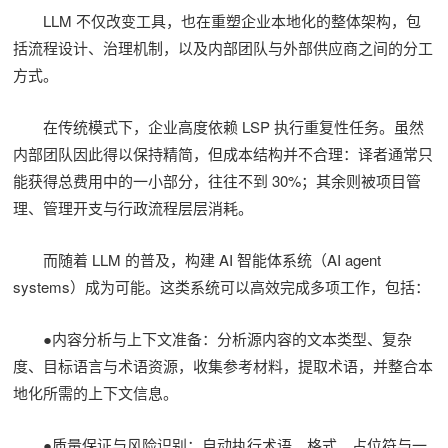
LLM 不仅改变工具，也在重塑企业本地化的整体架构，包
括流程设计、治理机制，以及内部团队与外部供应商之间的分工
方式。
在传统模式下，企业高度依赖 LSP 执行重复性任务。虽然
内部团队因此得以保持精简，但成本结构并不合理：译者通常只
能获得总费用中的一小部分，往往不到 30%；其余则被项目管
理、管理开支与行政流程层层消耗。
而随着 LLM 的普及，构建 AI 智能体系统（AI agent
systems）成为可能。这类系统可以高效完成多项工作，包括：
●内容分析与上下文准备：分析源内容的文本类型、复杂
度、目标语言与术语资源，收集参考材料，提取术语，并整合本
地化所需的上下文信息。
●质量保证与风险识别：自动执行术语、格式、占位符与一