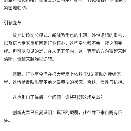
紧密地联动。
引领变革
放弃句段切分模式、新战略角色的出现、外包逻辑的重构，
以及语言专家重新回到行业核心，这些变化都不会一夜之间完
成。但可以预见的是，在未来五年内，这一转型的方向将越来越
清晰，也越来越难以逆转。
然而，行业至今仍在很大程度上依赖 TMS 驱动的传统流
程，这恰恰反映出变革前夕最典型的状态：否认、惯性与抗拒。
这也引出了最后一个问题：谁将引领这场变革？
创新史早已反复证明：真正的颠覆，往往并不来自既有巨
头。