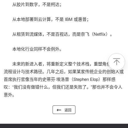
从胶片到数字，不是柯达；
从本地部署到云计算，不是 IBM 或惠普；
从租赁到流媒体，不是百视达，而是奈飞（Netflix）。
本地化行业同样不会例外。
未来的新进入者，将重新定义整个技术栈，重塑角色分工、
流程设计与技术路径。几年之后，如果某家传统企业的创始人或
首席执行官像当年的史蒂芬·埃洛普（Stephen Elop）那样感
叹：“我们没有做错什么，但我们还是失败了。”那也并不会令人
意外。
返回