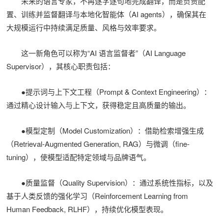
未来的语言专家，不再逐字逐句地完成翻译，而是负责配
置、训练并监督翻译与本地化智能体（AI agents），确保其在
大规模运行中持续满足质量、风格与效率要求。
这一新角色可以称为“AI 语言监督者”（AI Language
Supervisor），其核心职责包括：
●提示词与上下文工程（Prompt & Context Engineering）：
通过精心设计输入与上下文，获得稳定且高质量的输出。
●模型定制（Model Customization）：借助检索增强生成
（Retrieval-Augmented Generation, RAG）与微调（fine-
tuning），使模型适配特定领域与品牌语气。
●质量监督（Quality Supervision）：通过系统性指标，以及
基于人类反馈的强化学习（Reinforcement Learning from
Human Feedback, RLHF），持续优化模型表现。