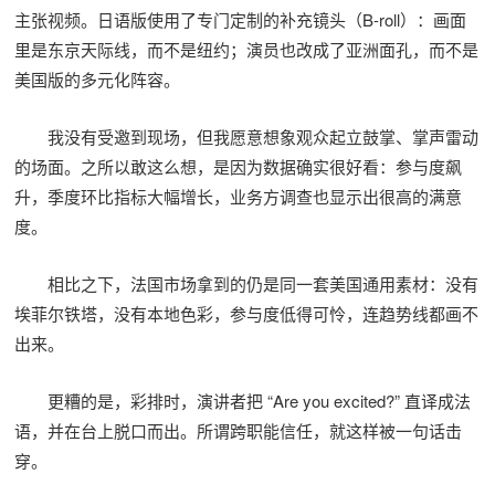
主张视频。日语版使用了专门定制的补充镜头（B-roll）：画面
里是东京天际线，而不是纽约；演员也改成了亚洲面孔，而不是
美国版的多元化阵容。
我没有受邀到现场，但我愿意想象观众起立鼓掌、掌声雷动
的场面。之所以敢这么想，是因为数据确实很好看：参与度飙
升，季度环比指标大幅增长，业务方调查也显示出很高的满意
度。
相比之下，法国市场拿到的仍是同一套美国通用素材：没有
埃菲尔铁塔，没有本地色彩，参与度低得可怜，连趋势线都画不
出来。
更糟的是，彩排时，演讲者把 “Are you excited?” 直译成法
语，并在台上脱口而出。所谓跨职能信任，就这样被一句话击
穿。