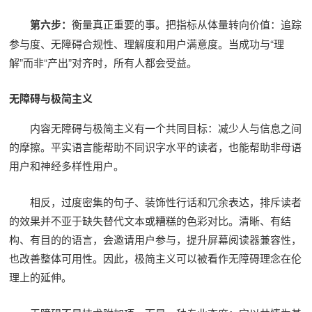
第六步：
衡量真正重要的事。把指标从体量转向价值：追踪
参与度、无障碍合规性、理解度和用户满意度。当成功与“理
解”而非“产出”对齐时，所有人都会受益。
无障碍与极简主义
内容无障碍与极简主义有一个共同目标：减少人与信息之间
的摩擦。平实语言能帮助不同识字水平的读者，也能帮助非母语
用户和神经多样性用户。
相反，过度密集的句子、装饰性行话和冗余表达，排斥读者
的效果并不亚于缺失替代文本或糟糕的色彩对比。清晰、有结
构、有目的的语言，会邀请用户参与，提升屏幕阅读器兼容性，
也改善整体可用性。因此，极简主义可以被看作无障碍理念在伦
理上的延伸。