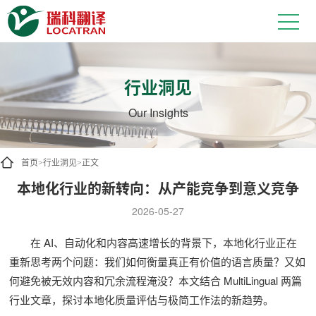
行业洞见
Our Insights
首页
行业洞见
正文
>
>
本地化行业的新转向：从产能竞争到意义竞争
2026-05-27
在 AI、自动化和内容高速增长的背景下，本地化行业正在
重新思考两个问题：我们如何衡量真正有价值的语言质量？又如
何避免被无效内容和冗余流程淹没？本文结合 MultiLingual 两篇
行业文章，探讨本地化质量评估与极简工作法的新趋势。