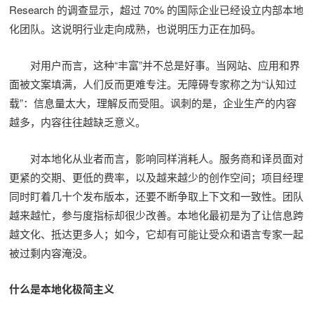
Research 的调查显示，超过 70% 的国际企业已经设立内部本地
化团队。这说明行业走向成熟，也说明压力正在加码。
对用户而言，这种“丰富”并不总是好事。当网站、应用和界
面被文案填满，人们反而更难专注。无障碍专家称之为“认知过
载”：信息量太大，理解反而受阻。讽刺的是，企业生产的内容
越多，内容往往越缺乏意义。
对本地化从业者而言，影响同样消耗人。服务商和译员面对
更紧的交期、更低的费率，以及越来越少的创作空间；项目经理
同时盯着几十个发布版本，还要不断争取上下文和一致性。团队
越来越忙，参与度指标却很少改善。本地化最初是为了让信息跨
越文化、抵达更多人；如今，它却有可能让受众和语言专家一起
被过剩内容淹没。
什么是本地化极简主义