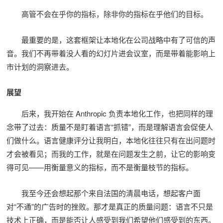
高管不会在乎你的指标，除非你的指标在乎他们的目标。
最重要的是，这套框架让本地化在公司战略中有了可信的声
音。我们不再带着没人看的幻灯片进会议室，而是带着能影响上
市计划的洞察进去。
展望
后来，我开始在 Anthropic 负责本地化工作，也把同样的理
念带了过去：质量不是盯着语言“抓错”，而是理解语言会促使人
们做什么。语言健康评分让我明白，本地化往往只有在出问题时
才会被看见；而我的工作，就是在问题发生之前，让它的影响变
得可见——用衡量意义的指标，而不是衡量枝节的指标。
我至今还会想起那个来自法国的清晨电话，想起客户面
对“不通”的广告时的挫败。那才是真正的质量问题：语言不只是
技术上正确，而是能否让人感受到我们希望他们感受到的东西。