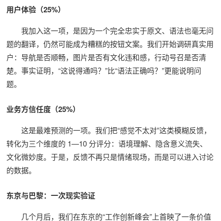
用户体验（25%）
我加入这一项，是因为一个完全忠实于原文、语法也毫无问
题的翻译，仍然可能成为糟糕的按钮文案。我们开始调研真实用
户：导航是否顺畅，图片是否有文化违和感，行动号召是否清
楚。事实证明，“这说得通吗？”比“语法正确吗？”更能说明问
题。
业务方信任度（25%）
这是最难预测的一项。我们把“感觉不太对”这类模糊反馈，
转化为三个维度的 1—10 分评分：语境理解、隐含意义流失、
文化微妙度。于是，反馈不再只是情绪现场，而是可以进入讨论
的数据。
东京与巴黎：一次现实验证
几个月后，我们在东京的“工作创新峰会”上首映了一条价值