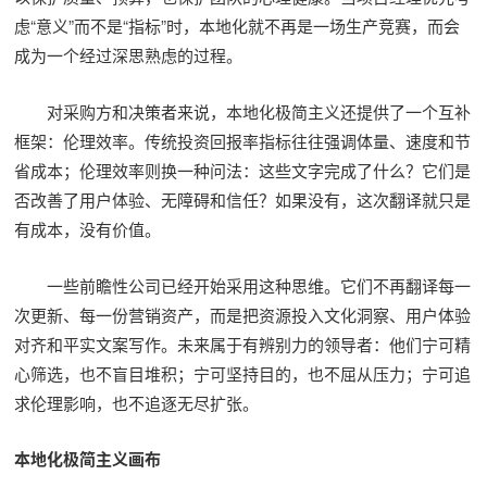
虑“意义”而不是“指标”时，本地化就不再是一场生产竞赛，而会
成为一个经过深思熟虑的过程。
对采购方和决策者来说，本地化极简主义还提供了一个互补
框架：伦理效率。传统投资回报率指标往往强调体量、速度和节
省成本；伦理效率则换一种问法：这些文字完成了什么？它们是
否改善了用户体验、无障碍和信任？如果没有，这次翻译就只是
有成本，没有价值。
一些前瞻性公司已经开始采用这种思维。它们不再翻译每一
次更新、每一份营销资产，而是把资源投入文化洞察、用户体验
对齐和平实文案写作。未来属于有辨别力的领导者：他们宁可精
心筛选，也不盲目堆积；宁可坚持目的，也不屈从压力；宁可追
求伦理影响，也不追逐无尽扩张。
本地化极简主义画布