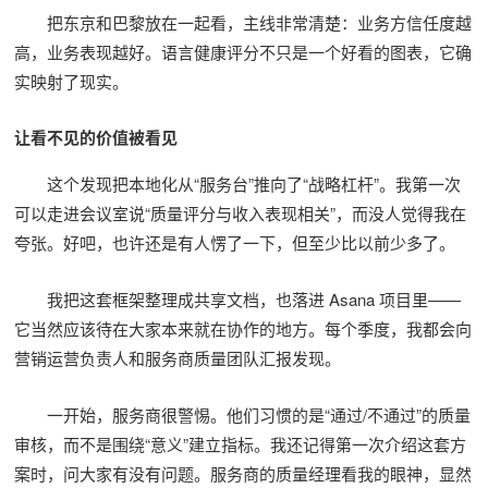
把东京和巴黎放在一起看，主线非常清楚：业务方信任度越
高，业务表现越好。语言健康评分不只是一个好看的图表，它确
实映射了现实。
让看不见的价值被看见
这个发现把本地化从“服务台”推向了“战略杠杆”。我第一次
可以走进会议室说“质量评分与收入表现相关”，而没人觉得我在
夸张。好吧，也许还是有人愣了一下，但至少比以前少多了。
我把这套框架整理成共享文档，也落进 Asana 项目里——
它当然应该待在大家本来就在协作的地方。每个季度，我都会向
营销运营负责人和服务商质量团队汇报发现。
一开始，服务商很警惕。他们习惯的是“通过/不通过”的质量
审核，而不是围绕“意义”建立指标。我还记得第一次介绍这套方
案时，问大家有没有问题。服务商的质量经理看我的眼神，显然