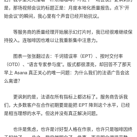
是，那场视频会议的标题正是：月度本地化质量报告。点下“开
始会议”的瞬间，我心里有个声音已经开始抗议。
等服务商的质量经理开始展示幻灯片时，我已经很难继续保
持投入。连咖啡因也难以让我重新集中注意力。
图表一张张翻过去：千词错误率（EPT）、按时交付率
（OTD）、“语言专家参与度”。版式都很漂亮，却回答不了那天
早上 Asana 真正关心的唯一问题：为什么我们的法语广告会这
么离谱？
更讽刺的是，法语在所有指标上都达标了。服务商告诉我
们，大多数客户在合作初期要是能把 EPT 降到这个水平，已经
是相当理想的水平。但这并没有真正解决问题。
也许是焦虑，也许是讨好型人格在作祟，也许只是咖啡因终