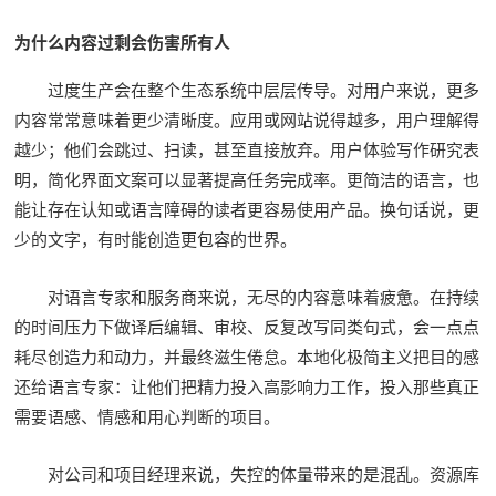
为什么内容过剩会伤害所有人
过度生产会在整个生态系统中层层传导。对用户来说，更多
内容常常意味着更少清晰度。应用或网站说得越多，用户理解得
越少；他们会跳过、扫读，甚至直接放弃。用户体验写作研究表
明，简化界面文案可以显著提高任务完成率。更简洁的语言，也
能让存在认知或语言障碍的读者更容易使用产品。换句话说，更
少的文字，有时能创造更包容的世界。
对语言专家和服务商来说，无尽的内容意味着疲惫。在持续
的时间压力下做译后编辑、审校、反复改写同类句式，会一点点
耗尽创造力和动力，并最终滋生倦怠。本地化极简主义把目的感
还给语言专家：让他们把精力投入高影响力工作，投入那些真正
需要语感、情感和用心判断的项目。
对公司和项目经理来说，失控的体量带来的是混乱。资源库