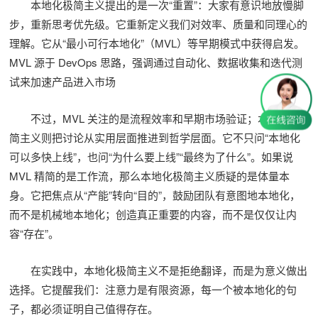
本地化极简主义提出的是一次“重置”：大家有意识地放慢脚
步，重新思考优先级。它重新定义我们对效率、质量和同理心的
理解。它从“最小可行本地化”（MVL）等早期模式中获得启发。
MVL 源于 DevOps 思路，强调通过自动化、数据收集和迭代测
试来加速产品进入市场
不过，MVL 关注的是流程效率和早期市场验证；本地化极
简主义则把讨论从实用层面推进到哲学层面。它不只问“本地化
可以多快上线”，也问“为什么要上线”“最终为了什么”。如果说
MVL 精简的是工作流，那么本地化极简主义质疑的是体量本
身。它把焦点从“产能”转向“目的”，鼓励团队有意图地本地化，
而不是机械地本地化；创造真正重要的内容，而不是仅仅让内
容“存在”。
在实践中，本地化极简主义不是拒绝翻译，而是为意义做出
选择。它提醒我们：注意力是有限资源，每一个被本地化的句
子，都必须证明自己值得存在。