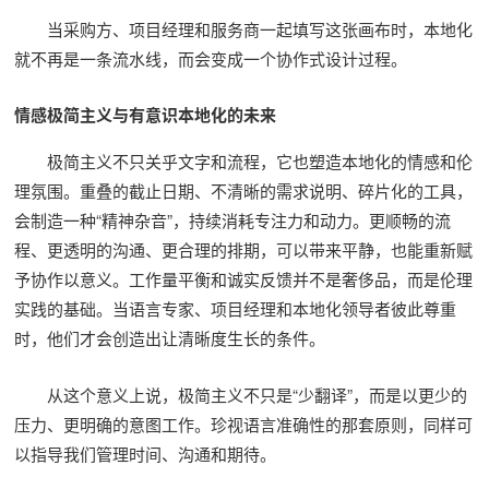
当采购方、项目经理和服务商一起填写这张画布时，本地化
就不再是一条流水线，而会变成一个协作式设计过程。
情感极简主义与有意识本地化的未来
极简主义不只关乎文字和流程，它也塑造本地化的情感和伦
理氛围。重叠的截止日期、不清晰的需求说明、碎片化的工具，
会制造一种“精神杂音”，持续消耗专注力和动力。更顺畅的流
程、更透明的沟通、更合理的排期，可以带来平静，也能重新赋
予协作以意义。工作量平衡和诚实反馈并不是奢侈品，而是伦理
实践的基础。当语言专家、项目经理和本地化领导者彼此尊重
时，他们才会创造出让清晰度生长的条件。
从这个意义上说，极简主义不只是“少翻译”，而是以更少的
压力、更明确的意图工作。珍视语言准确性的那套原则，同样可
以指导我们管理时间、沟通和期待。