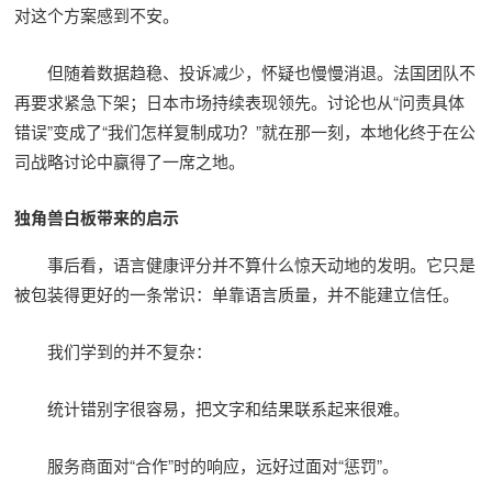
对这个方案感到不安。
但随着数据趋稳、投诉减少，怀疑也慢慢消退。法国团队不
再要求紧急下架；日本市场持续表现领先。讨论也从“问责具体
错误”变成了“我们怎样复制成功？”就在那一刻，本地化终于在公
司战略讨论中赢得了一席之地。
独角兽白板带来的启示
事后看，语言健康评分并不算什么惊天动地的发明。它只是
被包装得更好的一条常识：单靠语言质量，并不能建立信任。
我们学到的并不复杂：
统计错别字很容易，把文字和结果联系起来很难。
服务商面对“合作”时的响应，远好过面对“惩罚”。