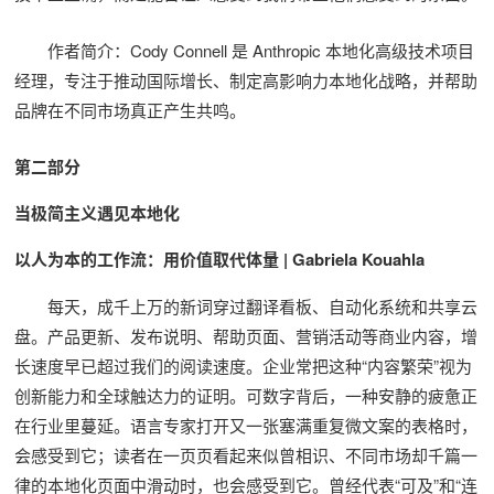
作者简介：Cody Connell 是 Anthropic 本地化高级技术项目
经理，专注于推动国际增长、制定高影响力本地化战略，并帮助
品牌在不同市场真正产生共鸣。
第二部分
当极简主义遇见本地化
以人为本的工作流：用价值取代体量 | Gabriela Kouahla
每天，成千上万的新词穿过翻译看板、自动化系统和共享云
盘。产品更新、发布说明、帮助页面、营销活动等商业内容，增
长速度早已超过我们的阅读速度。企业常把这种“内容繁荣”视为
创新能力和全球触达力的证明。可数字背后，一种安静的疲惫正
在行业里蔓延。语言专家打开又一张塞满重复微文案的表格时，
会感受到它；读者在一页页看起来似曾相识、不同市场却千篇一
律的本地化页面中滑动时，也会感受到它。曾经代表“可及”和“连