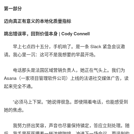
第一部分
迈向真正有意义的本地化质量指标
跳出错误率，回到价值本身 | Cody Connell
早上七点四十五分，手机响了。是一条 Slack 紧急会议邀
请。我心里一沉：这可不是我想要的早晨开场。
电话那头是法国区域营销负责人，她正在气头上。我们为
Asana（一家项目管理软件公司）上线的法语社交媒体广告，读
起来完全不通。
“必须马上下架。”她说得很急。即使隔着电话，也能感受到
她的焦虑。
我努力挤出笑容，声音也尽量保持镇定，答应立刻处理。随
后，我手里死死攥着一杯浓缩咖啡，冲进下一场会议。更讽刺的