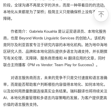
阶段，全球沟通不再是文字的洪水，而是一种带着目的的流动。
本地化从来都是为了架桥；极简主义只是确保桥上没有不必要的
障碍。
作者简介：Gabriela Kouahla 是认证双语译员、本地化服务
商，也是 Beyond Words Linguistic Services 的创始人。该机构
是阿尔及利亚首家专注于研究内容的本地化机构。她为地中海地
区研究人员、品牌和本地化团队提供多语言沟通支持，并长期撰
写有关伦理、无障碍、服务商思维和 AI 翻译应用的文章，同时
联合主持播客《PM vs Vendor: Team Play for Success》。
对语言服务商而言，未来的竞争不只是交付速度和语言准确
率，而是能否帮助客户判断哪些内容值得本地化、如何本地化，
以及如何用质量数据连接真实业务结果。瑞科翻译也将持续关注
AI、本地化质量管理和多语言内容策略的发展，为客户提供更高
价值的语言服务支持。