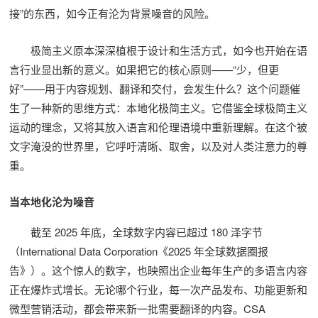
接”的东西，如今正有沦为背景噪音的风险。
极简主义原本深深植根于设计和生活方式，如今也开始在语
言行业显出新的意义。如果把它的核心原则——“少，但更
好”——用于内容规划、翻译和交付，会发生什么？这个问题催
生了一种新的思维方式：本地化极简主义。它借鉴全球极简主义
运动的理念，又将其放入语言和伦理语境中重新理解。在这个被
文字淹没的世界里，它呼吁清晰、取舍，以及对人类注意力的尊
重。
当本地化沦为噪音
截至 2025 年底，全球数字内容已超过 180 泽字节
（International Data Corporation《2025 年全球数据圈报
告》）。这个惊人的数字，也映照出企业每年生产的多语言内容
正在爆炸式增长。无论哪个行业，每一次产品发布、功能更新和
微型营销活动，都会带来新一批需要翻译的内容。CSA