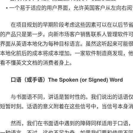
• 一个易于适应的用户界面，允许英国客户从左向右阅
在项目规划的早期阶段考虑这些因素可以在以后节
的产品只是第一步。向新市场客户销售联系人管理软件
界面从英语本地化为每种目标语言。虽然这听起来可能
本地化前后的成本将成本增加。一家软件制造商发现，他
看不懂英文文档的消费者身上。
口语（或手语）The Spoken (or Signed) Word
与书面语不同，讲话是暂时性的。我们说出的话语
短暂时刻。话语的意义附着在这些信号中，当信号本身
然而，我们在书面语中遇到的障碍同样适用于口语
一种语言。不过，这也不足为奇，如果我们要和使用不