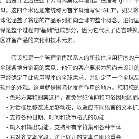
产品设计之后在整个公司内集成本地化。在缩写“g11n”中，数
母。这四个术语通常统称为首字母缩写词“GILT”，如果
球化涵盖了将您的产品系列推向全球的整个概念。进行
译是整个过程的“基础”组成部分，因为它代表了语言转换。G1
区准备产品的文化和技术元素。
假设您是一个管理销售联系人的新软件应用程序的
全球各地分销商的意见，他们的客户要求为您尚未设计
已经确定了此应用程序的全球需求，并制定了一个全球
软件的外观。这里就是国际化发挥作用的地方。您和您
• 色彩方案和图案选择，避免冒犯信仰和习俗因地区而
• 对话框足够宽或足够动态，以适应不同语言的文本扩
• 支持各种日期、时间和货币格式的功能
• 输入和输出功能，支持所有字符集和各种字体
• 右对齐文本字段，防止展开的文本与图形重叠