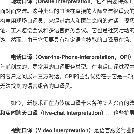
它不需要特殊的
现场口译（Onsite interpretation）
面对面交流。这种类型的口译在直接的人际交流很重要
构雇用现场口译员，来促进病人和医生之间的对话。现
证、工人赔偿会议和多语言商务会议。它也是社交活动
游。然而，由于它需要具有特定语言技能的口译员在场
电话口译（Over-the-Phone-Interpretation，OPI
年前创立的，是常用的口译服务类型。在电话口译过程
的客户之间展开三方对话。OPI的主要优势在于它是一
无法找到的语言组合的口译员。
如今，新技术正在为传统口译带来各种令人兴奋的
。 这些扩
和实时聊天口译（live-chat interpretation）
是语言服务行业
视频口译（Video interpretation）