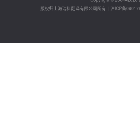
版权归上海瑞科翻译有限公司所有
|
沪ICP备09017