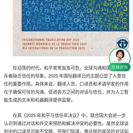
在动荡的时代，和平常常岌岌可危，全球沟通和国际关系充
斥着缺乏信任的现象，2025 年国际翻译日的主题凸显了人类信
任的重要作用。具体来说，翻译人员、口译员和术语学家的作用
在于确保可信的沟通、促进各方之间的对话与信任，并为人工智
能生成的文本和机器翻译提供监督。
在其《2025 年和平与信任年决议》中，联合国大会进一步
认识到通过对话和外交来预防和解决冲突的必要性。虽然全球谈
判中的口译员可能不显眼，但我们知道，像这样的高风险对话如