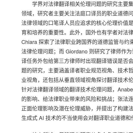
学界对法律翻译相关伦理问题的研究主要
领域，研究者主要关注法庭口译员的职业道德
法律领域的口笔译人员应追求的核心伦理价值
育和培养的重要性。此外，国外也有学者对法
Chiara 探索了法律职业跨国界的道德监管
法律伦理问题；而 Giordano 则研究了律
译任务外包给第三方律师时出现翻译错误是否
题的研究，主要涵盖译者职业规范视角、技术
业视角，还包括从垂直领域视角探讨翻译技术
针对法律翻译领域的翻译技术伦理问题，Anabel
的影响、给法律职业带来的风险和挑战；张法
正面伦理影响及潜在伦理威胁，并提出了构建
生成式 AI 技术的不当使用会对翻译职业道德