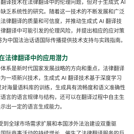
翻译技术在法律翻译中的伦理问题，但对于生成式 AI
仍缺乏系统性的研究。随着这一技术的不断发展和广泛
律翻译的质量和可信度，并推动生成式 AI 翻译技
法律翻译中可能引发的伦理风险，并提出相应的应对策
将为中国法治话语国际传播提供技术支持与实践指南。
术在法律翻译中的应用潜力
播体系是新时代国家发展战略的方向和重点，法律翻译
一项新兴技术，生成式 AI 翻译技术基于深度学习
是通过对海量语料库的训练，生成具有流畅度和语义准确性
源语言的语言规律与结构，还可以在翻译过程中自主生
展示出一定的语言生成能力。
受到全球市场需求扩展和本国涉外法治建设双重驱
及国际商事活动的持续增长，催生了法律翻译服务的巨