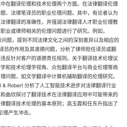
集中在翻译伦理和技术伦理两个方面。在法律翻译伦理
问题、法律笔译员的职业伦理问题。其中，有论者认为
是法律翻译的准确性，并强调法律翻译人才职业伦理教
律职业或律师相关的伦理问题进行了研究。例如，
与约束问题，提到不同法律文化之间的深刻差异以及相应的
师作为译员的作用及其道德问题，分析了律师担任译员或翻
会违反针对客户的道德责任规则。关于翻译技术伦理议
哲学和技术伦理学视角、众包翻译平台与商业伦理等商
伦理问题，如文学翻译中计算机辅助翻译的伦理研究。
 & Robert 分析了人工智能技术进步对法律翻译行业
连和曲欣探讨了翻译技术在法律翻译应用中可能带来的
法律翻译技术伦理的基本原则；高玉霞和任东升指出了
和伦理产生冲击。