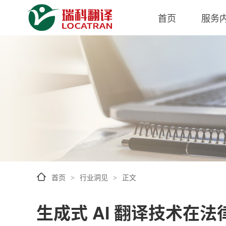
首页
服务
首页
行业洞见
正文
>
>
生成式 AI 翻译技术在