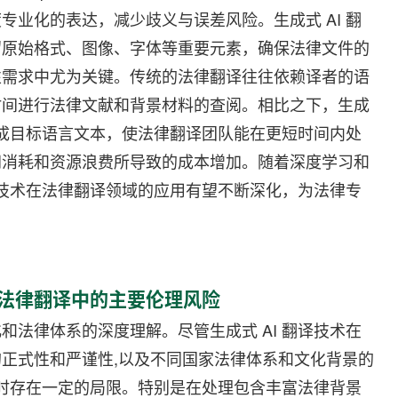
业化的表达，减少歧义与误差风险。生成式 AI 翻
留原始格式、图像、字体等重要元素，确保法律文件的
性需求中尤为关键。传统的法律翻译往往依赖译者的语
时间进行法律文献和背景材料的查阅。相比之下，生成
生成目标语言文本，使法律翻译团队能在更短时间内处
间消耗和资源浪费所导致的成本增加。随着深度学习和
译技术在法律翻译领域的应用有望不断深化，为法律专
在法律翻译中的主要伦理风险
法律体系的深度理解。尽管生成式 AI 翻译技术在
正式性和严谨性,以及不同国家法律体系和文化背景的
本时存在一定的局限。特别是在处理包含丰富法律背景