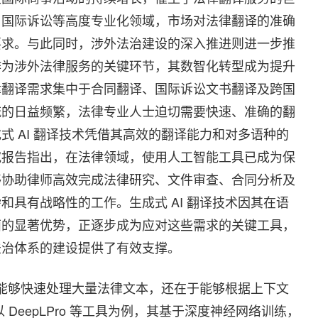
、国际诉讼等高度专业化领域，市场对法律翻译的准确
要求。与此同时，涉外法治建设的深入推进则进一步推
作为涉外法律服务的关键环节，其数智化转型成为提升
律翻译需求集中于合同翻译、国际诉讼文书翻译及跨国
流的日益频繁，法律专业人士迫切需要快速、准确的翻
 AI 翻译技术凭借其高效的翻译能力和对多语种的
究报告指出，在法律领域，使用人工智能工具已成为保
够协助律师高效完成法律研究、文件审查、合同分析及
具有战略性的工作。生成式 AI 翻译技术因其在语
面的显著优势，正逐步成为应对这些需求的关键工具，
法治体系的建设提供了有效支撑。
于能够快速处理大量法律文本，还在于能够根据上下文
DeepLPro 等工具为例，其基于深度神经网络训练，