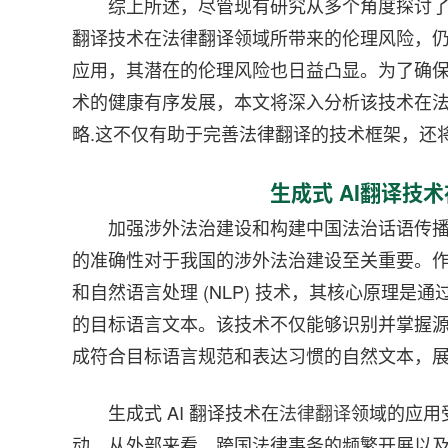
综上所述，尽管现有研究从多个角度探讨了
翻译技术在法律翻译领域所带来的伦理风险，
应用，其潜在的伦理风险也日益凸显。为了确保法
术的健康有序发展，本文将深入分析该技术在
略.这不仅有助于完善法律翻译的技术框架，还
生成式 AI翻译技
加强涉外法治建设和构建中国法治话语传
的准确性对于我国的涉外法治建设至关重要。作为
和自然语言处理 (NLP) 技术，其核心原理
的目标语言文本。该技术不仅能够识别并掌握
成符合目标语言规范和表达习惯的自然文本，
生成式 AI 翻译技术在
法律翻译
领域的应用
动。从外部来看，跨国法律事务的频繁开展以