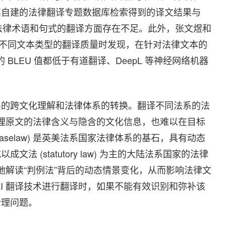
其自建的法律翻译专题数据库检索得到的译文结果与
PT 在法律术语和句式的翻译方面存在不足。此外，张文煜和
译处理不同文本类型的翻译质量时发现，在针对法律文本的
 BLEU 值都低于有道翻译、DeepL 等神经网络机器
层的跨文化理解和法律体系的转换。翻译不同法系的法
处理原文的法律含义与隐含的文化信息，也难以在目标
aselaw) 是英美法系国家法律体系的基石，具有动态
 (statutory law) 为主的大陆法系国家的法律
确地解读“判例法”背后的动态情景变化，从而影响法律文
I 翻译技术进行翻译时，如果不能有效识别和弥补该
伦理问题。