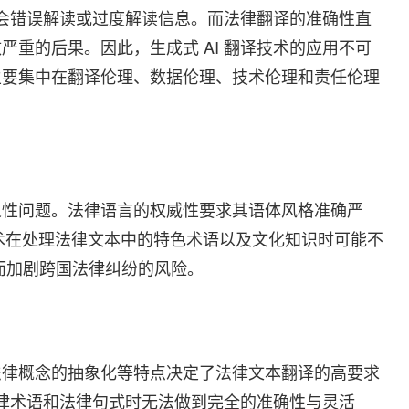
能会错误解读或过度解读信息。而法律翻译的准确性直
重的后果。因此，生成式 AI 翻译技术的应用不可
主要集中在翻译伦理、数据伦理、技术伦理和责任伦理
义性问题。法律语言的权威性要求其语体风格准确严
技术在处理法律文本中的特色术语以及文化知识时可能不
而加剧跨国法律纠纷的风险。
法律概念的抽象化等特点决定了法律文本翻译的高要求
法律术语和法律句式时无法做到完全的准确性与灵活