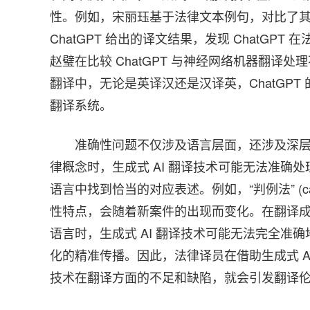
性。例如，宋丽珏基于法律文本例句，对比了
ChatGPT 给出的译文结果，发现 ChatG
赵璧在比较 ChatGPT 与神经网络机器翻
翻译中，无论是英译汉还是汉译英，ChatGPT 的
翻译系统。
准确性问题不仅涉及语言层面，还涉及深
律概念时，生成式 AI 翻译技术可能无法准确
语言中找到恰当的对应表述。例如，“判例法” (c
性特点，会随着新案件的出现而变化。在翻译成以成文法
语言时，生成式 AI 翻译技术可能无法完全准
化的精准传播。因此，法律译员在借助生成式 A
技术在翻译方面的不足和缺陷，就会引发翻译