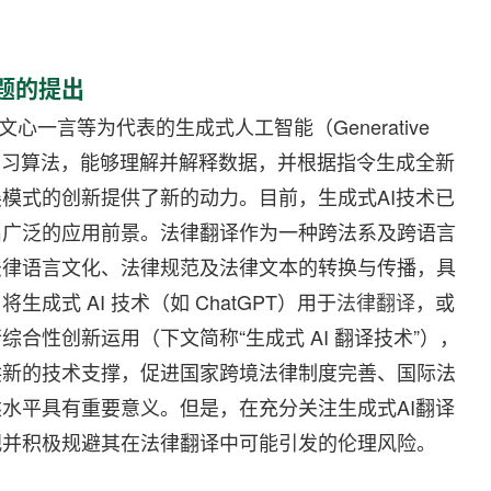
题的提出
ni、文心一言等为代表的生成式人工智能（Generative
学习算法，能够理解并解释数据，并根据指令生成全新
模式的创新提供了新的动力。目前，生成式AI技术已
出广泛的应用前景。法律翻译作为一种跨法系及跨语言
法律语言文化、法律规范及法律文本的转换与传播，具
式 AI 技术（如 ChatGPT）用于
法律翻译
，或
合性创新运用（下文简称“生成式 AI 翻译技术”），
供新的技术支撑，促进国家跨境法律制度完善、国际法
水平具有重要意义。但是，在充分关注生成式AI翻译
视并积极规避其在法律翻译中可能引发的伦理风险。