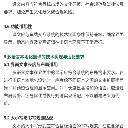
译文内容应符合目标市场的文化习惯、社会规范及法律法规
要求，避免产生文化歧义或合规风险。
4.6 功能适配性
译文应与车载交互系统的技术实现条件保持兼容，确保界面
显示、动态内容及交互逻辑在多语言环境下正常运行。
5 多语言本地化翻译的技术实现与适配要求
5.1 界面文本长度与布局适配
多语言文本在界面中的显示应符合系统的布局约束要求。在
进行多语言本地化设计时，应考虑不同语言之间的文本扩展率差
异，并预留合理的显示空间。对于长度显著增加的语言，应通过
布局调整、字号优化或换行规则实现适配，不以削减语义为代
价。
5.2 大小写与书写规则适配
文本的大小写形式应符合目标语言的书写规范。在包含混合