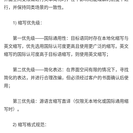
行，并保持同类场景的一致性。
1) 缩写优先级：
第一优先级——国际通用性：目标语同时存在本地化缩写与
英文缩写，优先选用国际认可度更高且使用更广泛的缩写。英文
缩写的国际认可度高于目标语缩写，则使用英文缩写；
第二优先级——简化表达：在界面空间有限的情况下，寻找
简化的表达，并进行合理改编，但必须经过客户的书面确认后使
用；
第三优先级：源语言缩写直译（仅限无本地化或国际通用缩
写时）。
2) 缩写格式规范：