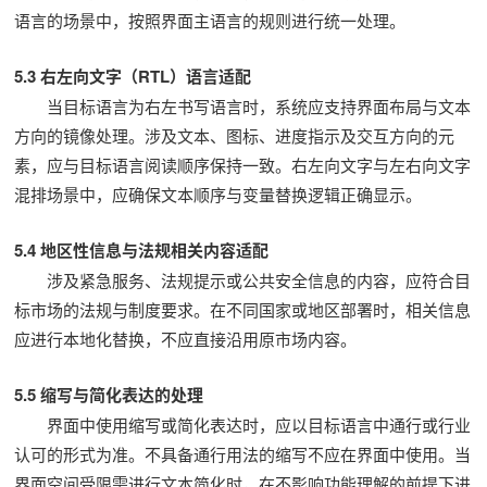
语言的场景中，按照界面主语言的规则进行统一处理。
5.3 右左向文字（RTL）语言适配
当目标语言为右左书写语言时，系统应支持界面布局与文本
方向的镜像处理。涉及文本、图标、进度指示及交互方向的元
素，应与目标语言阅读顺序保持一致。右左向文字与左右向文字
混排场景中，应确保文本顺序与变量替换逻辑正确显示。
5.4 地区性信息与法规相关内容适配
涉及紧急服务、法规提示或公共安全信息的内容，应符合目
标市场的法规与制度要求。在不同国家或地区部署时，相关信息
应进行本地化替换，不应直接沿用原市场内容。
5.5 缩写与简化表达的处理
界面中使用缩写或简化表达时，应以目标语言中通行或行业
认可的形式为准。不具备通行用法的缩写不应在界面中使用。当
界面空间受限需进行文本简化时，在不影响功能理解的前提下进