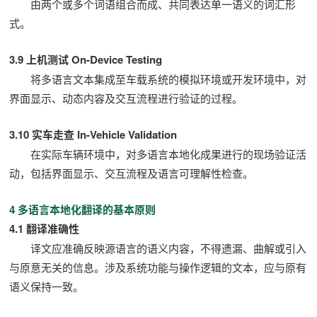
由两个或多个词语组合而成、共同表达单一语义的词汇形
式。
3.9 上机测试 On-Device Testing
将多语言文本集成至车载系统的模拟环境或开发环境中，对
界面显示、动态内容及交互流程进行验证的过程。
3.10 实车走查 In-Vehicle Validation
在实际车辆环境中，对多语言本地化成果进行的现场验证活
动，包括界面显示、交互流程及语言可理解性检查。
4 多语言本地化翻译的基本原则
4.1 翻译准确性
译文应准确反映源语言的语义内容，不得遗漏、曲解或引入
与原意无关的信息。涉及系统功能与操作逻辑的文本，应与原有
语义保持一致。