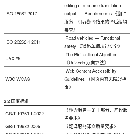
editing of machine translation
ISO 18587:2017
output — Requirements 《翻译
服务—机器翻译结果的译后编辑
要求》
Road vehicles — Functional
ISO 26262-1:2011
safety 《道路车辆功能安全》
The Bidirectional Algorithm
UAX #9
《Unicode 双向算法》
Web Content Accessibility
W3C WCAG
Guidelines 《网页内容无障碍指
南》
2.2 国家标准
《翻译服务—第 1 部分：笔译服
GB/T 19363.1-2022
务要求》
GB/T 19682-2005
《翻译服务译文质量要求》