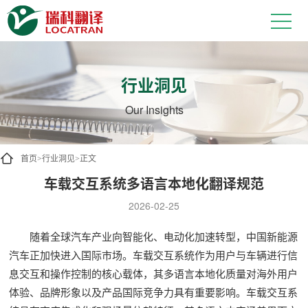
行业洞见
Our Insights
首页
行业洞见
正文
>
>
车载交互系统多语言本地化翻译规范
2026-02-25
随着全球汽车产业向智能化、电动化加速转型，中国新能源
汽车正加快进入国际市场。车载交互系统作为用户与车辆进行信
息交互和操作控制的核心载体，其多语言本地化质量对海外用户
体验、品牌形象以及产品国际竞争力具有重要影响。车载交互系