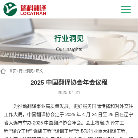
行业洞见
Our Insights
首页
行业洞见
正文
>
>
2025 中国翻译协会年会议程
2025-04-21
为推动翻译事业高质量发展，更好服务国际传播和对外交往
工作大局，中国翻译协会定于 2025 年 4 月 24 日至 25 日在辽宁
省大连市举办 2025 中国翻译协会年会。会上将启动“译才工
程”“译介工程”“译研工程”“译训工程”等多项行业重大翻译工程，