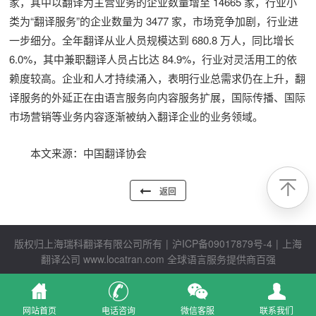
家，其中以翻译为主营业务的企业数量增至 14665 家，行业小
类为“翻译服务”的企业数量为 3477 家，市场竞争加剧，行业进
一步细分。全年翻译从业人员规模达到 680.8 万人，同比增长
6.0%，其中兼职翻译人员占比达 84.9%，行业对灵活用工的依
赖度较高。企业和人才持续涌入，表明行业总需求仍在上升，翻
译服务的外延正在由语言服务向内容服务扩展，国际传播、国际
市场营销等业务内容逐渐被纳入翻译企业的业务领域。
本文来源：中国翻译协会
返回
版权归上海瑞科翻译有限公司所有
|
沪ICP备09017879号-4
|
上海
翻译公司
www.locatran.com
全球语言服务提供商百强
网站首页
电话咨询
微信客服
联系我们