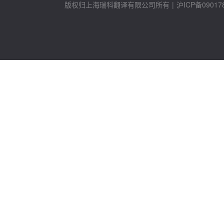
版权归上海瑞科翻译有限公司所有
|
沪ICP备09017