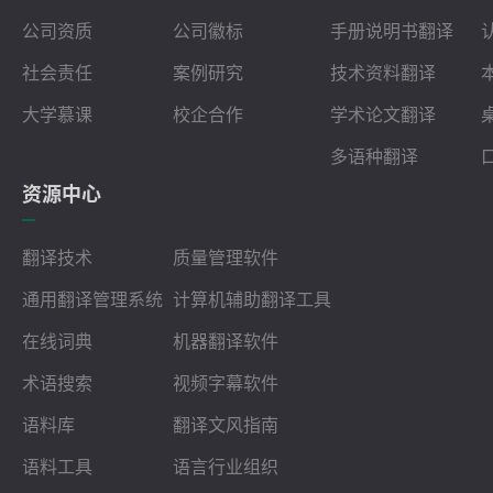
公司资质
公司徽标
手册说明书翻译
社会责任
案例研究
技术资料翻译
大学慕课
校企合作
学术论文翻译
多语种翻译
资源中心
翻译技术
质量管理软件
通用翻译管理系统
计算机辅助翻译工具
在线词典
机器翻译软件
术语搜索
视频字幕软件
语料库
翻译文风指南
语料工具
语言行业组织