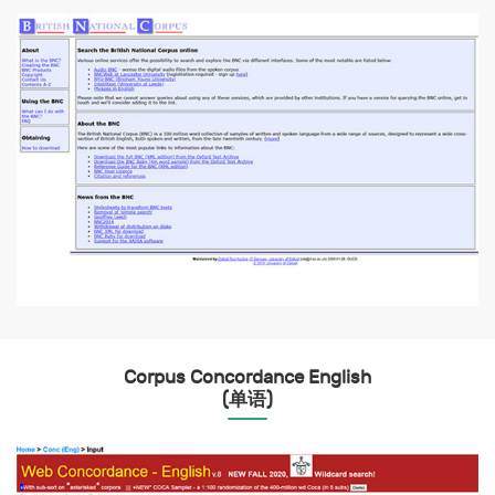
Corpus Concordance English
(单语)