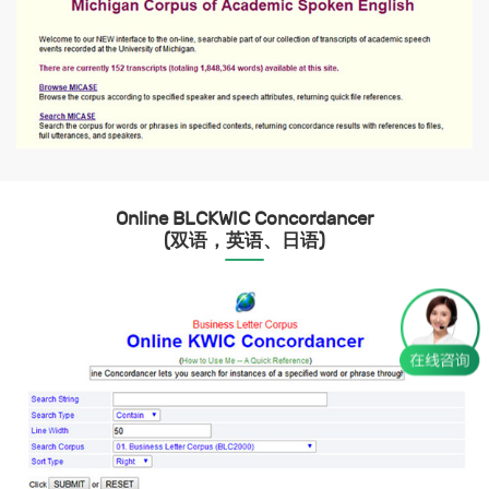
Online BLCKWIC Concordancer
(双语，英语、日语)