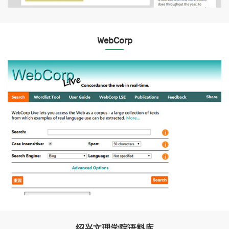
WebCorp
绍兴文理学院语料库