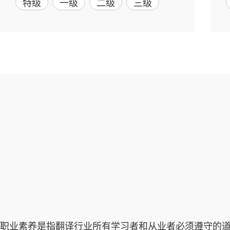
特级
一级
二级
三级
职业素养是指翻译行业所有学习者和从业者必须遵守的