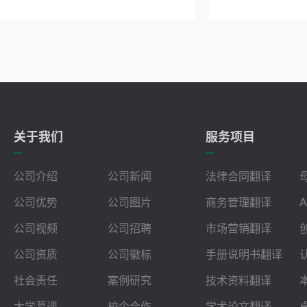
关于我们
服务项目
公司介绍
公司新闻
法律合同翻译
公司优势
公司图片
商务管理翻译
公司视频
公司招聘
市场营销翻译
公司资质
公司徽标
手册说明书翻译
社会责任
案例研究
技术资料翻译
大学慕课
校企合作
学术论文翻译