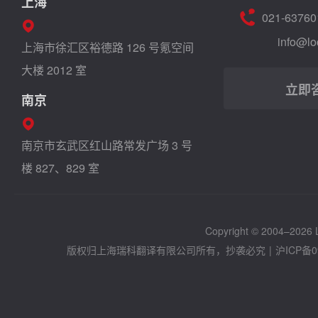
上海
021-63760
info@lo
上海市徐汇区裕德路 126 号氪空间
大楼 2012 室
立即
南京
南京市玄武区红山路常发广场 3 号
楼 827、829 室
Copyright © 2004–2026 Lo
版权归上海瑞科翻译有限公司所有，抄袭必究
|
沪ICP备0