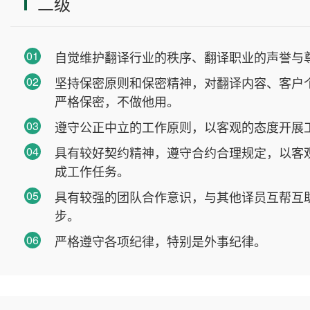
二级
01
自觉维护翻译行业的秩序、翻译职业的声誉与
02
坚持保密原则和保密精神，对翻译内容、客户
严格保密，不做他用。
03
遵守公正中立的工作原则，以客观的态度开展
04
具有较好契约精神，遵守合约合理规定，以客
成工作任务。
05
具有较强的团队合作意识，与其他译员互帮互
步。
06
严格遵守各项纪律，特别是外事纪律。