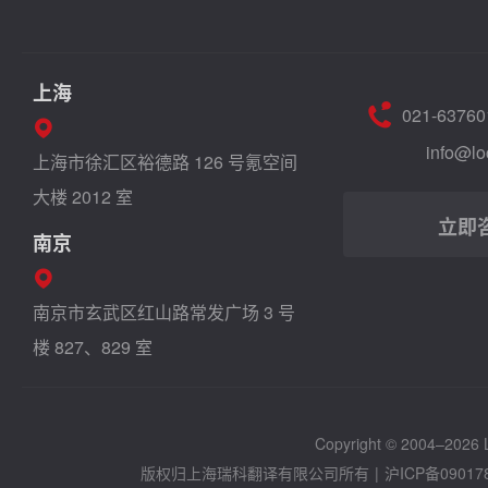
上海
021-63760
info@lo
上海市徐汇区裕德路 126 号氪空间
大楼 2012 室
立即
南京
南京市玄武区红山路常发广场 3 号
楼 827、829 室
Copyright © 2004–2026 Lo
版权归上海瑞科翻译有限公司所有
|
沪ICP备09017