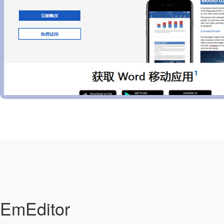
EmEditor