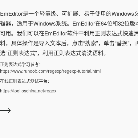
EmEditor是一个轻量级、可扩展、易于使用的Windows
辑器，适用于Windows系统。EmEditor在64位和32位
可用。我们可以在EmEditor软件中利用正则表达式快速
料，具体操作是导入文本后，点击“搜索”，单击“替换”，
选“正则表达式”，利用正则表达式清洗语料。
正则表达式学习参考：
https://www.runoob.com/regexp/regexp-tutorial.html
在线正则表达式测试平台：
https://tool.oschina.net/regex