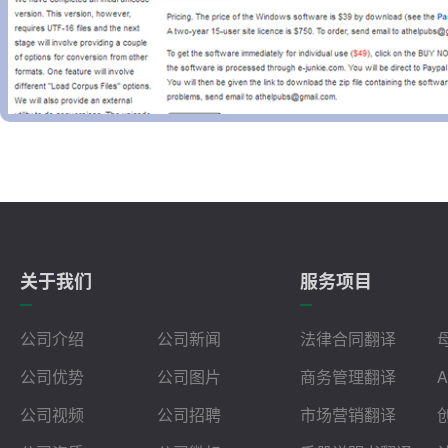
关于我们
服务项目
公司介绍
公司新闻
法律合同翻译
公司优势
公司图片
商务管理翻译
公司视频
公司招聘
市场营销翻译