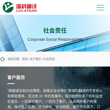
社会责任
Corporate Social Responsibility
当前位置：
首页
关于我们
社会责任
>
>
客户服务
“跨越语言和文化障碍，助推企业全球化”是瑞科翻译的不变初心
和神圣使命，在过去 21 年的发展中，我们始终将客户的利益放
在首位，一切源于客户，一切为了客户，认真倾听客户的需
求，保守客户机密，合法合规，诚信经营。客户不论高下，订