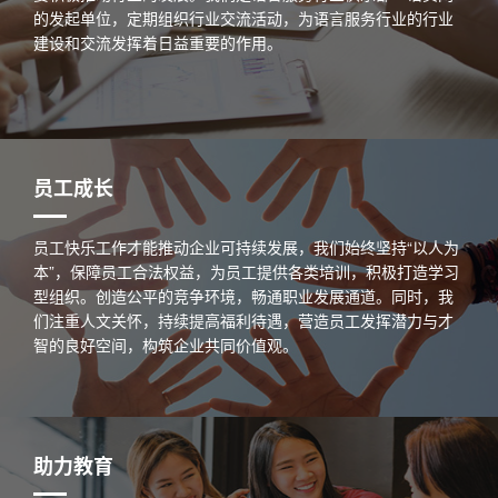
的发起单位，定期组织行业交流活动，为语言服务行业的行业
建设和交流发挥着日益重要的作用。
员工成长
员工快乐工作才能推动企业可持续发展，我们始终坚持“以人为
本”，保障员工合法权益，为员工提供各类培训，积极打造学习
型组织。创造公平的竞争环境，畅通职业发展通道。同时，我
们注重人文关怀，持续提高福利待遇，营造员工发挥潜力与才
智的良好空间，构筑企业共同价值观。
助力教育