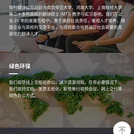
瑞科翻译公司目前为南京师范大学、河海大学、上海财经大学
等二十多所高校的翻译硕士 (MTI) 教学与实习基地。我们在过
去 21 年的发展历程中，勇于承担社会责任，重视人才培养，搭
建企业与高校的交流平台，与高校联合培养适应社会需要的高
层次的翻译人才。
绿色环保
我们倡导线上无纸化办公，减少资源消耗。在非必要情况下，
我们坚持文档、发票无纸化，积极推行视频会议、网上交付等
绿色办公方式。