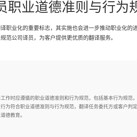
员职业道德准则与行为
翻译职业化的重要标志，其实施也会进一步推动职业化的
和规范公司译员，为客户提供更优质的翻译服务。
译工作时应遵循的职业道德准则和行为规范，包括基本行为规范
业行为符合职业道德准则与行为规范，翻译任务委托方或客户判
业道德教育。