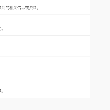
触到的相关信息或资料。
约。
平。