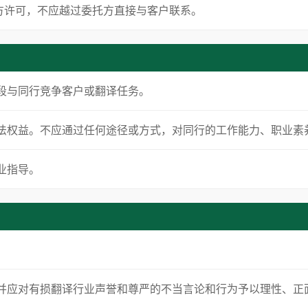
方许可，不应越过委托方直接与客户联系。
当手段与同行竞争客户或翻译任务。
译员合法权益。不应通过任何途径或方式，对同行的工作能力、职业
专业指导。
评论，并应对有损翻译行业声誉和尊严的不当言论和行为予以理性、