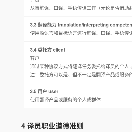
从事笔译、口译、手语传译工作（无论是否借助
3.3 翻译能力 translation/interpreting compete
使用源语言和目标语言进行笔译、口译、手语传
3.4 委托方 client
客户
通过某种协议方式将翻译任务委托给译员的个人
注：委托方可以是、但不一定是翻译产品或服务
3.5 用户 user
使用翻译产品或服务的个人或群体
4 译员职业道德准则