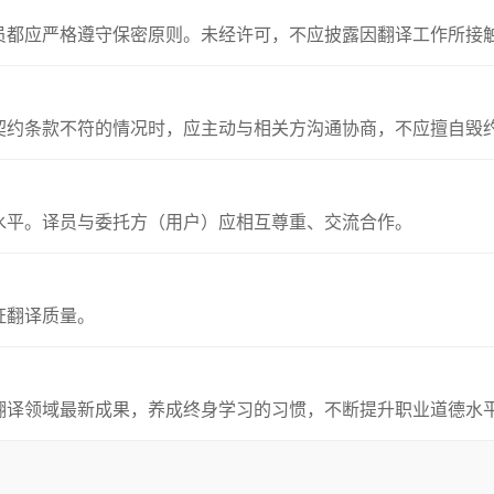
员都应严格遵守保密原则。未经许可，不应披露因翻译工作所接
契约条款不符的情况时，应主动与相关方沟通协商，不应擅自毁
水平。译员与委托方（用户）应相互尊重、交流合作。
证翻译质量。
翻译领域最新成果，养成终身学习的习惯，不断提升职业道德水