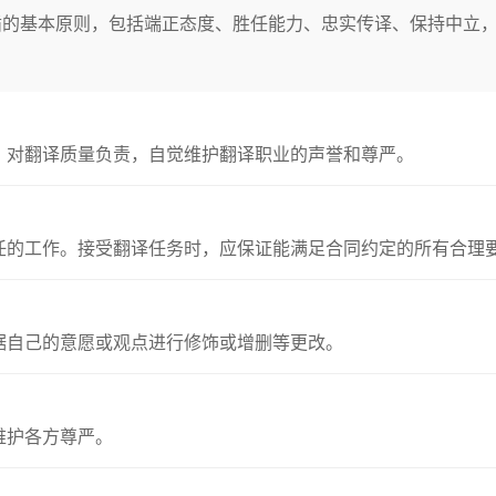
循的基本原则，包括端正态度、胜任能力、忠实传译、保持中立
，对翻译质量负责，自觉维护翻译职业的声誉和尊严。
任的工作。接受翻译任务时，应保证能满足合同约定的所有合理
据自己的意愿或观点进行修饰或增删等更改。
维护各方尊严。