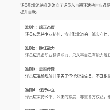
译员职业道德准则确立了译员从事翻译活动时应遵
提升自我。
准则1：端正态度
译员应秉持专业精神，恪守职业道德，诚实守信
准则2：胜任能力
译员应具备职业翻译能力，只从事自己有能力胜
准则3：忠实传译
译员应准确理解并忠实于传译源语信息，不宜根
准则4：保持中立
译员应秉持公平、公正的态度，尊重各方权益，