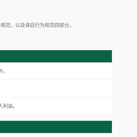
为规范，以及译后行为规范四部分。
外。
人利益。