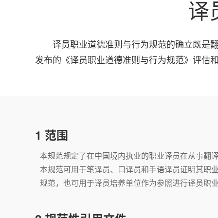
译
译员职业道德准则与行为规范的确立既是
发布的《译员职业道德准则与行为规范》评估
1 范围
本规范规定了在中国境内执业的职业译员在从事翻
本规范可用于笔译员、口译员和手语译员证明其职
规范，也可用于译员培养单位作为参照进行译员职