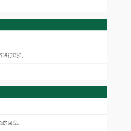
素养进行贬损。
正面的回应。