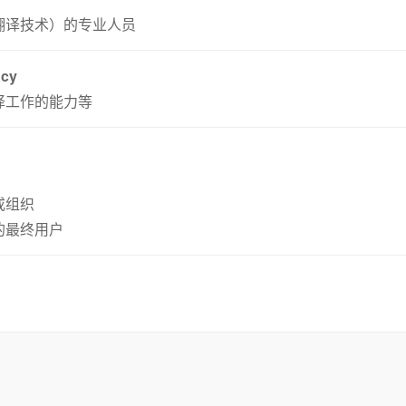
翻译技术）的专业人员
ncy
译工作的能力等
或组织
的最终用户