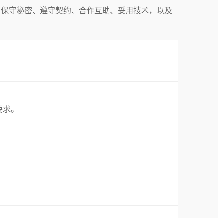
，保守秘密、遵守契约、合作互助、妥用技术，以及
要求。