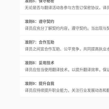
准则5：保守秘密
无论是否与翻译活动各参与方签订保密协议，译
准则6：遵守契约
译员应充分了解契约内容，遵守契约。当出现与
准则7：合作互助
译员之间宜合作互助、公平竞争，共同提高执业
准则8：妥用技术
译员应恰当使用翻译技术，以提升翻译效率，保
准则9：提升自我
译员应持续提升职业能力，关注行业发展动态和