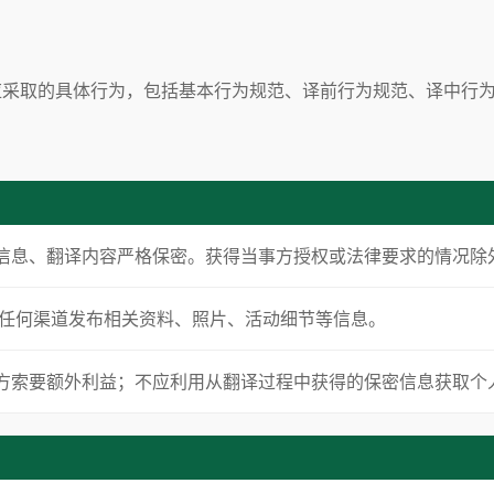
应采取的具体行为，包括基本行为规范、译前行为规范、译中行
和机构信息、翻译内容严格保密。获得当事方授权或法律要求的情况除
行通过任何渠道发布相关资料、照片、活动细节等信息。
动参与方索要额外利益；不应利用从翻译过程中获得的保密信息获取个