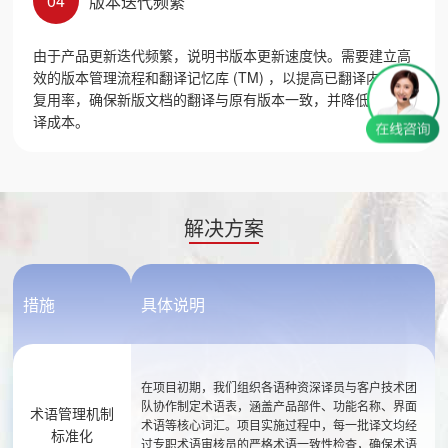
04
版本迭代频繁
由于产品更新迭代频繁，说明书版本更新速度快。需要建立高
效的版本管理流程和翻译记忆库 (TM) ，以提高已翻译内容的
复用率，确保新版文档的翻译与原有版本一致，并降低整体翻
译成本。
解决方案
措施
具体说明
在项目初期，我们组织各语种资深译员与客户技术团
队协作制定术语表，涵盖产品部件、功能名称、界面
术语管理机制
术语等核心词汇。项目实施过程中，每一批译文均经
标准化
过专职术语审核员的严格术语一致性检查，确保术语