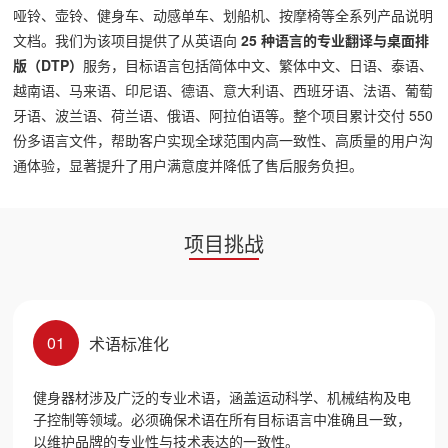
哑铃、壶铃、健身车、动感单车、划船机、按摩椅等全系列产品说明
文档。我们为该项目提供了从英语向
25 种语言的专业翻译与桌面排
版（DTP）
服务，目标语言包括简体中文、繁体中文、日语、泰语、
越南语、马来语、印尼语、德语、意大利语、西班牙语、法语、葡萄
牙语、波兰语、荷兰语、俄语、阿拉伯语等。整个项目累计交付 550
份多语言文件，帮助客户实现全球范围内高一致性、高质量的用户沟
通体验，显著提升了用户满意度并降低了售后服务负担。
项目挑战
01
术语标准化
健身器材涉及广泛的专业术语，涵盖运动科学、机械结构及电
子控制等领域。必须确保术语在所有目标语言中准确且一致，
以维护品牌的专业性与技术表达的一致性。