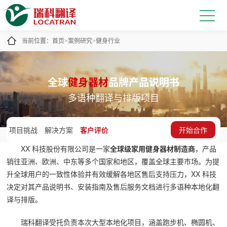
当前位置：
首页
案例研究
健身行业
>
>
全球
健身器材
品牌产品说明书
多语种翻译与排版项目
项目挑战
解决方案
客户评价
开始合作
XX 科技股份有限公司是一家
全球级家用健身器材制造商
，产品
销往亚洲、欧洲、中东等多个国家和地区，覆盖全球主要市场。为提
升全球用户的一致性体验并有效缓解各地区售后支持压力，XX 科技
决定对其产品说明书、安装指南及售后服务文档进行多语种本地化翻
译与排版。
瑞科翻译受托负责本次大型本地化项目，涵盖跑步机、椭圆机、