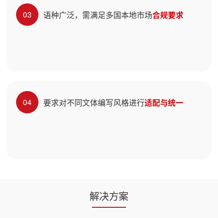
03
语种广泛，需满足多国本地市场
合规要求
04
要求对不同文体编写风格进行
适配与统一
解决方案