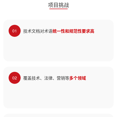
项目挑战
01
技术文档对术语
统一性和规范性要求高
02
覆盖技术、法律、营销等
多个领域