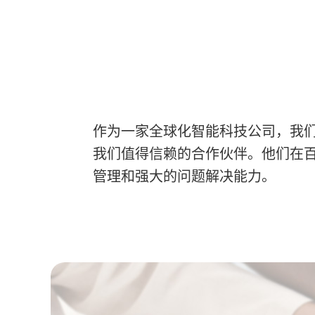
作为一家全球化智能科技公司，我们
我们值得信赖的合作伙伴。他们在
管理和强大的问题解决能力。