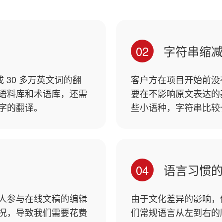
02
字符串缩
 30 多万英文词的翻
客户方在项目开始前没
语料库和术语库，还需
要在不影响原文表达的
字的翻译。
些小语种，字符串比较
04
语言习惯
人参与在线文稿的编辑
由于文化差异的影响，
况，导致我们需要花费
们常规语言从左到右的