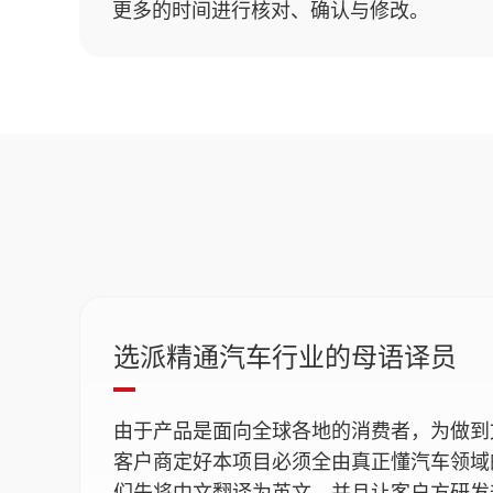
更多的时间进行核对、确认与修改。
选派精通汽车行业的母语译员
由于产品是面向全球各地的消费者，为做到
客户商定好本项目必须全由真正懂汽车领域
们先将中文翻译为英文，并且让客户方研发