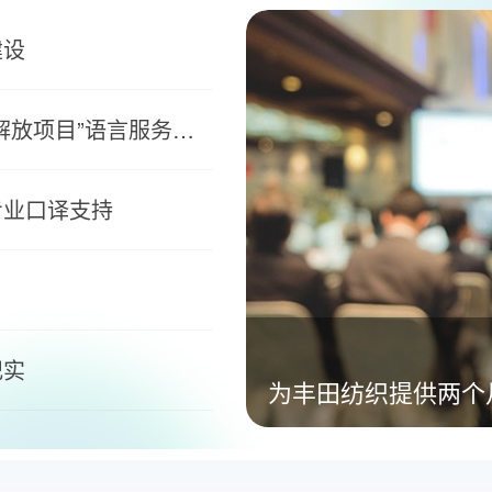
建设
手共筑中国汽车产业全球化新里程
专业口译支持
项目”语言服务，携
纪实
为丰田纺织提供两个