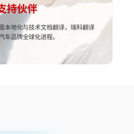
支持伙伴
面本地化与技术文档翻译，瑞科翻译
汽车品牌全球化进程。