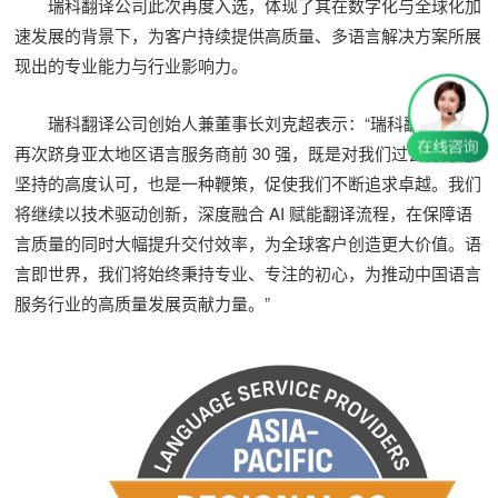
瑞科翻译公司此次再度入选，体现了其在数字化与全球化加
速发展的背景下，为客户持续提供高质量、多语言解决方案所展
现出的专业能力与行业影响力。
瑞科翻译公司创始人兼董事长刘克超表示：“瑞科翻译公司
再次跻身亚太地区语言服务商前 30 强，既是对我们过去努力与
坚持的高度认可，也是一种鞭策，促使我们不断追求卓越。我们
将继续以技术驱动创新，深度融合 AI 赋能翻译流程，在保障语
言质量的同时大幅提升交付效率，为全球客户创造更大价值。语
言即世界，我们将始终秉持专业、专注的初心，为推动中国语言
服务行业的高质量发展贡献力量。”